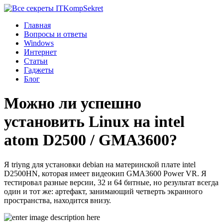
Komp
Sekret
Главная
Вопросы и ответы
Windows
Интернет
Статьи
Гаджеты
Блог
Можно ли успешно
установить Linux на intel
atom D2500 / GMA3600?
Я triyng для установки debian на материнской плате intel
D2500HN, которая имеет видеокип GMA3600 Power VR. Я
тестировал разные версии, 32 и 64 битные, но результат всегда
один и тот же: артефакт, занимающий четверть экранного
пространства, находится внизу.