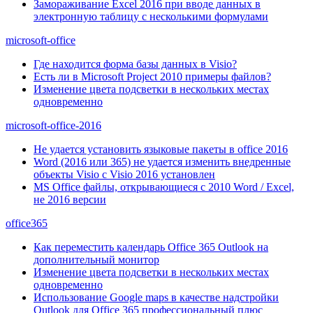
Замораживание Excel 2016 при вводе данных в
электронную таблицу с несколькими формулами
microsoft-office
Где находится форма базы данных в Visio?
Есть ли в Microsoft Project 2010 примеры файлов?
Изменение цвета подсветки в нескольких местах
одновременно
microsoft-office-2016
Не удается установить языковые пакеты в office 2016
Word (2016 или 365) не удается изменить внедренные
объекты Visio с Visio 2016 установлен
MS Office файлы, открывающиеся с 2010 Word / Excel,
не 2016 версии
office365
Как переместить календарь Office 365 Outlook на
дополнительный монитор
Изменение цвета подсветки в нескольких местах
одновременно
Использование Google maps в качестве надстройки
Outlook для Office 365 профессиональный плюс