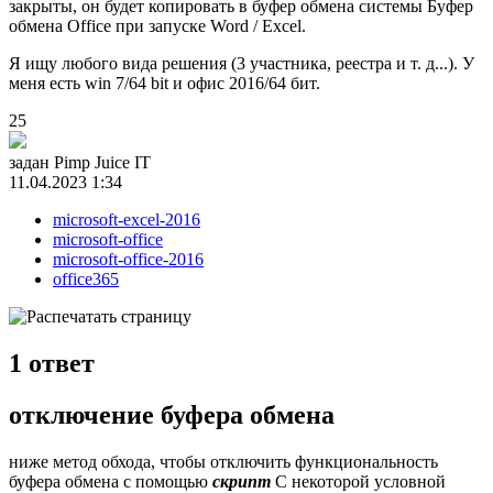
закрыты, он будет копировать в буфер обмена системы Буфер
обмена Office при запуске Word / Excel.
Я ищу любого вида решения (3 участника, реестра и т. д...). У
меня есть win 7/64 bit и офис 2016/64 бит.
25
задан
Pimp Juice IT
11.04.2023 1:34
microsoft-excel-2016
microsoft-office
microsoft-office-2016
office365
1
ответ
отключение буфера обмена
ниже метод обхода, чтобы отключить функциональность
буфера обмена с помощью
скрипт
С некоторой условной