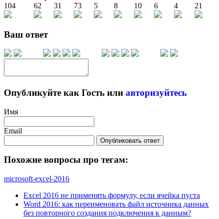
104
62
31
73
5
8
10
6
4
21
Ваш ответ
Опубликуйте как Гость или
авторизуйтесь
Имя
Email
Опубликовать ответ
Похожие вопросы про тегам:
microsoft-excel-2016
Excel 2016 не применять формулу, если ячейка пуста
Word 2016: как переименовать файл источника данных
без повторного создания подключения к данным?