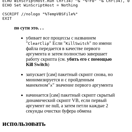
ECHO WinScriptHost.Run Chr(34) ^& "%~F0" ^& Chr(34), 0 
ECHO Set WinScriptHost = Nothing                       
CSCRIPT //nologo "%TempVBSFile%"

по сути это. . .
убивает все процессы с названием
"
" Если "
" по имени
ClearClip
KillSwitch
файла передается в качестве первого
аргумента и затем полностью завершает
работу скрипта (см.
убить его с помощью
Kill Switch
)
запускает [сам] пакетный скрипт снова, но
минимизируется и с пройденным
манекеном"
" значение первого аргумента
x
начинается [сам] пакетный скрипт скрытый
динамический скрипт VB, если первый
аргумент не null, а затем петли каждые 2
секунды очистки буфера обмена
использовать