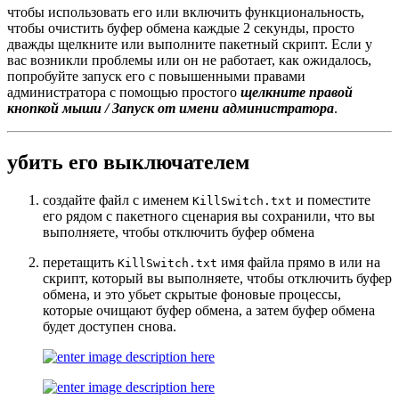
чтобы использовать его или включить функциональность,
чтобы очистить буфер обмена каждые 2 секунды, просто
дважды щелкните или выполните пакетный скрипт. Если у
вас возникли проблемы или он не работает, как ожидалось,
попробуйте запуск его с повышенными правами
администратора с помощью простого
щелкните правой
кнопкой мыши / Запуск от имени администратора
.
убить его выключателем
создайте файл с именем
и поместите
KillSwitch.txt
его рядом с пакетного сценария вы сохранили, что вы
выполняете, чтобы отключить буфер обмена
перетащить
имя файла прямо в или на
KillSwitch.txt
скрипт, который вы выполняете, чтобы отключить буфер
обмена, и это убьет скрытые фоновые процессы,
которые очищают буфер обмена, а затем буфер обмена
будет доступен снова.