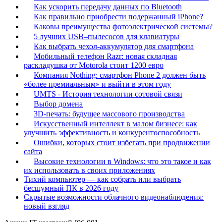
Как ускорить передачу данных по Bluetooth
Как правильно приобрести подержанный iPhone?
Каковы преимущества фотоэлектрической системы?
5 лучших USB–пылесосов для клавиатуры
Как выбрать чехол-аккумулятор для смартфона
Мобильный телефон Razr: новая складная
раскладушка от Motorola стоит 1200 евро
Компания Nothing: смартфон Phone 2 должен быть
«более премиальным» и выйти в этом году
UMTS - История технологии сотовой связи
Выбор домена
3D-печать: будущее массового производства
Искусственный интеллект в малом бизнесе: как
улучшить эффективность и конкурентоспособность
Ошибки, которых стоит избегать при продвижении
сайта
Высокие технологии в Windows: что это такое и как
их использовать в своих приложениях
Тихий компьютер — как собрать или выбрать
бесшумный ПК в 2026 году
Скрытые возможности облачного видеонаблюдения:
новый взгляд