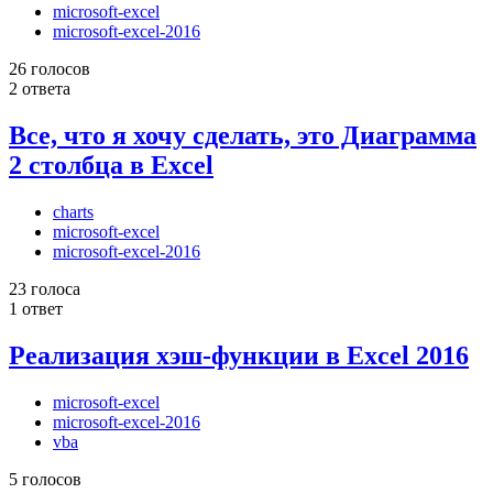
microsoft-excel
microsoft-excel-2016
26 голосов
2 ответа
Все, что я хочу сделать, это Диаграмма
2 столбца в Excel
charts
microsoft-excel
microsoft-excel-2016
23 голоса
1 ответ
Реализация хэш-функции в Excel 2016
microsoft-excel
microsoft-excel-2016
vba
5 голосов