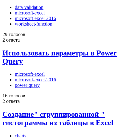
data-validation
microsoft-excel
microsoft-excel-2016
worksheet-function
29 голосов
2 ответа
Использовать параметры в Power
Query
microsoft-excel
microsoft-excel-2016
power-query
16 голосов
2 ответа
Создание" сгруппированной "
гистограммы из таблицы в Excel
charts