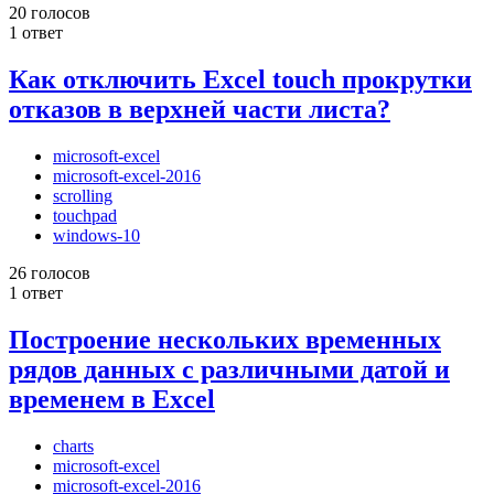
20 голосов
1 ответ
Как отключить Excel touch прокрутки
отказов в верхней части листа?
microsoft-excel
microsoft-excel-2016
scrolling
touchpad
windows-10
26 голосов
1 ответ
Построение нескольких временных
рядов данных с различными датой и
временем в Excel
charts
microsoft-excel
microsoft-excel-2016