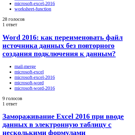
microsoft-excel-2016
worksheet-function
28 голосов
1 ответ
Word 2016: как переименовать файл
источника данных без повторного
создания подключения к данным?
mail-merge
microsoft-excel
microsoft-excel-2016
microsoft-word
microsoft-word-2016
9 голосов
1 ответ
Замораживание Excel 2016 при вводе
данных в электронную таблицу с
несколькими формулами