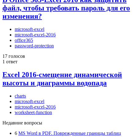
файл, чтобы требовать пароль для его
изменения?
microsoft-excel
microsoft-excel-2016
office365
password-protection
17 голосов
1 ответ
Excel 2016-смещение динамической
высоты и диаграммы водопада
charts
microsoft-excel
microsoft-excel-2016
worksheet-function
Недавние вопросы
6
MS Word в PDF. Поврежденные границы таблиц