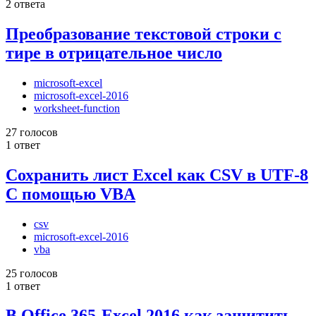
2 ответа
Преобразование текстовой строки с
тире в отрицательное число
microsoft-excel
microsoft-excel-2016
worksheet-function
27 голосов
1 ответ
Сохранить лист Excel как CSV в UTF-8
С помощью VBA
csv
microsoft-excel-2016
vba
25 голосов
1 ответ
В Office 365-Excel 2016 как защитить