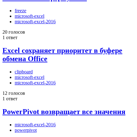
freeze
microsoft-excel
microsoft-excel-2016
20 голосов
1 ответ
Excel сохраняет приоритет в буфере
обмена Office
clipboard
microsoft-excel
microsoft-excel-2016
12 голосов
1 ответ
PowerPivot возвращает все значения
microsoft-excel-2016
powerpivot