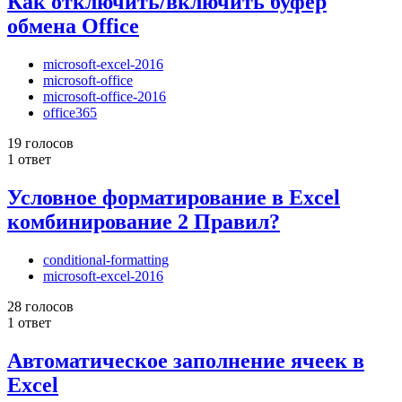
Как отключить/включить буфер
обмена Office
microsoft-excel-2016
microsoft-office
microsoft-office-2016
office365
19 голосов
1 ответ
Условное форматирование в Excel
комбинирование 2 Правил?
conditional-formatting
microsoft-excel-2016
28 голосов
1 ответ
Автоматическое заполнение ячеек в
Excel