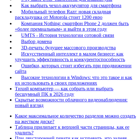
Как выбрать чехол-аккумулятор для смартфона
Мобильный телефон Razr: новая складная
раскладушка от Motorola стоит 1200 евро
Компания Nothing: смартфон Phone 2 должен быть
«более премиальным» и выйти в этом году
UMTS - История технологии сотовой связи
Выбор домена
3D-печать: будущее массового производства
Искусственный интеллект в малом бизнесе: как
улучшить эффективность и конкурентоспособность
Ошибки, которых стоит избегать при продвижении
сайта
Высокие технологии в Windows: что это такое и как
их использовать в своих приложениях
Тихий компьютер — как собрать или выбрать
бесшумный ПК в 2026 году
Скрытые возможности облачного видеонаблюдения:
новый взгляд
Какое максимальное количество разделов можно создать
на жестком диске?
Таблица прилипает к верхней части страницы, как ее
удалить?
При двусторонней печати как исправить, что задняя