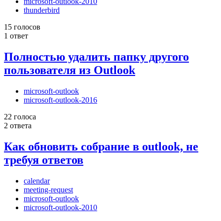
microsoft-outlook-2010
thunderbird
15 голосов
1 ответ
Полностью удалить папку другого
пользователя из Outlook
microsoft-outlook
microsoft-outlook-2016
22 голоса
2 ответа
Как обновить собрание в outlook, не
требуя ответов
calendar
meeting-request
microsoft-outlook
microsoft-outlook-2010