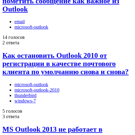
пометить сообщение как важное из
Outlook
email
microsoft-outlook
14 голосов
2 ответа
Как остановить Outlook 2010 от
регистрации в качестве почтового
клиента по умолчанию снова и снова?
microsoft-outlook
microsoft-outlook-2010
thunderbird
windows-7
5 голосов
3 ответа
MS Outlook 2013 не работает в