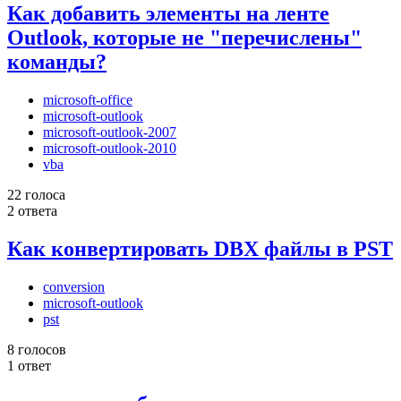
Как добавить элементы на ленте
Outlook, которые не "перечислены"
команды?
microsoft-office
microsoft-outlook
microsoft-outlook-2007
microsoft-outlook-2010
vba
22 голоса
2 ответа
Как конвертировать DBX файлы в PST
conversion
microsoft-outlook
pst
8 голосов
1 ответ