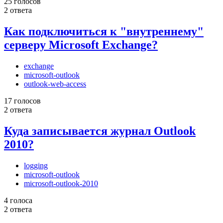
25 голосов
2 ответа
Как подключиться к "внутреннему"
серверу Microsoft Exchange?
exchange
microsoft-outlook
outlook-web-access
17 голосов
2 ответа
Куда записывается журнал Outlook
2010?
logging
microsoft-outlook
microsoft-outlook-2010
4 голоса
2 ответа