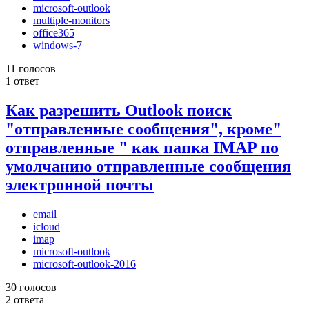
microsoft-outlook
multiple-monitors
office365
windows-7
11 голосов
1 ответ
Как разрешить Outlook поиск
"отправленные сообщения", кроме"
отправленные " как папка IMAP по
умолчанию отправленные сообщения
электронной почты
email
icloud
imap
microsoft-outlook
microsoft-outlook-2016
30 голосов
2 ответа