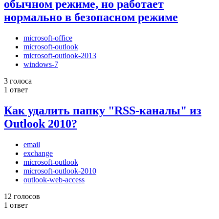
обычном режиме, но работает
нормально в безопасном режиме
microsoft-office
microsoft-outlook
microsoft-outlook-2013
windows-7
3 голоса
1 ответ
Как удалить папку "RSS-каналы" из
Outlook 2010?
email
exchange
microsoft-outlook
microsoft-outlook-2010
outlook-web-access
12 голосов
1 ответ