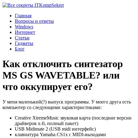
Komp
Sekret
Главная
Вопросы и ответы
Windows
Интернет
Статьи
Гаджеты
Блог
Как отключить синтезатор
MS GS WAVETABLE? или
что оккупирует его?
У меня маленький(?) выпуск программы. У моего друга есть
компьютер со следующими характеристиками:
Creative XtremeMusic звуковая карта (последние версии
драйверов x-fi, полный пакет)
USB Midimate 2 (USB midi интерфейс)
клавиатура Yamaha CS1x с MIDI-выходами