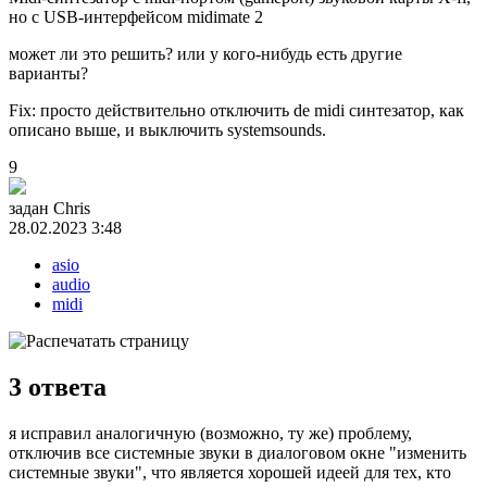
но с USB-интерфейсом midimate 2
может ли это решить? или у кого-нибудь есть другие
варианты?
Fix: просто действительно отключить de midi синтезатор, как
описано выше, и выключить systemsounds.
9
задан
Chris
28.02.2023 3:48
asio
audio
midi
3
ответа
я исправил аналогичную (возможно, ту же) проблему,
отключив все системные звуки в диалоговом окне "изменить
системные звуки", что является хорошей идеей для тех, кто