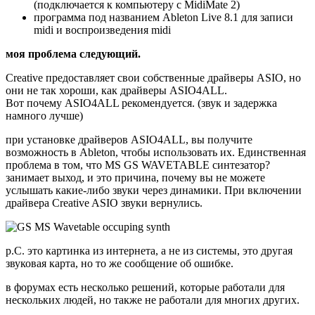
(подключается к компьютеру с MidiMate 2)
программа под названием Ableton Live 8.1 для записи
midi и воспроизведения midi
моя проблема следующий.
Creative предоставляет свои собственные драйверы ASIO, но
они не так хороши, как драйверы ASIO4ALL.
Вот почему ASIO4ALL рекомендуется. (звук и задержка
намного лучше)
при установке драйверов ASIO4ALL, вы получите
возможность в Ableton, чтобы использовать их. Единственная
проблема в том, что MS GS WAVETABLE синтезатор?
занимает выход, и это причина, почему вы не можете
услышать какие-либо звуки через динамики. При включении
драйвера Creative ASIO звуки вернулись.
p.С. это картинка из интернета, а не из системы, это другая
звуковая карта, но то же сообщение об ошибке.
в форумах есть несколько решений, которые работали для
нескольких людей, но также не работали для многих других.