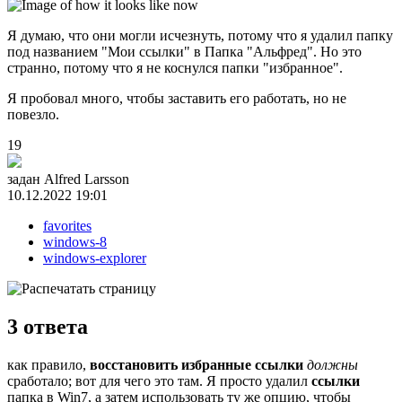
Я думаю, что они могли исчезнуть, потому что я удалил папку
под названием "Мои ссылки" в Папка "Альфред". Но это
странно, потому что я не коснулся папки "избранное".
Я пробовал много, чтобы заставить его работать, но не
повезло.
19
задан
Alfred Larsson
10.12.2022 19:01
favorites
windows-8
windows-explorer
3
ответа
как правило,
восстановить избранные ссылки
должны
сработало; вот для чего это там. Я просто удалил
ссылки
папка в Win7, а затем использовать ту же опцию, чтобы