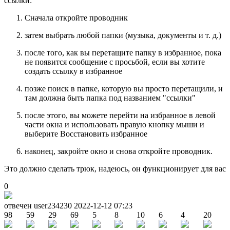
ссылки:
Сначала откройте проводник
затем выбрать любой папки (музыка, документы и т. д.)
после того, как вы перетащите папку в избранное, пока
не появится сообщение с просьбой, если вы хотите
создать ссылку в избранное
позже поиск в папке, которую вы просто перетащили, и
там должна быть папка под названием "ссылки"
после этого, вы можете перейти на избранное в левой
части окна и использовать правую кнопку мыши и
выберите Восстановить избранное
наконец, закройте окно и снова откройте проводник.
Это должно сделать трюк, надеюсь, он функционирует для вас
0
отвечен user234230
2022-12-12 07:23
98
59
29
69
5
8
10
6
4
20