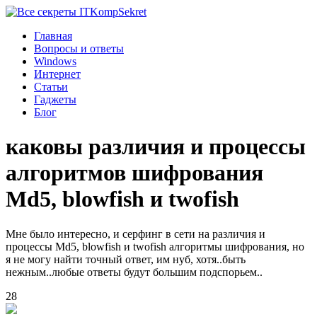
Komp
Sekret
Главная
Вопросы и ответы
Windows
Интернет
Статьи
Гаджеты
Блог
каковы различия и процессы
алгоритмов шифрования
Md5, blowfish и twofish
Мне было интересно, и серфинг в сети на различия и
процессы Md5, blowfish и twofish алгоритмы шифрования, но
я не могу найти точный ответ, им нуб, хотя..быть
нежным..любые ответы будут большим подспорьем..
28