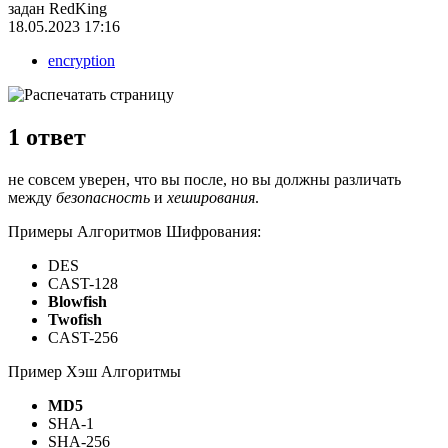
задан
RedKing
18.05.2023 17:16
encryption
1
ответ
не совсем уверен, что вы после, но вы должны различать
между
безопасность
и
хеширования
.
Примеры Алгоритмов Шифрования:
DES
CAST-128
Blowfish
Twofish
CAST-256
Пример Хэш Алгоритмы
MD5
SHA-1
SHA-256