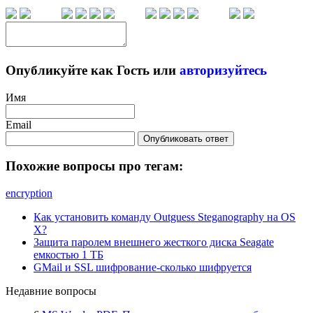
Опубликуйте как Гость или
авторизуйтесь
Имя
Email
Опубликовать ответ
Похожие вопросы про тегам:
encryption
Как установить команду Outguess Steganography на OS
X?
Защита паролем внешнего жесткого диска Seagate
емкостью 1 ТБ
GMail и SSL шифрование-сколько шифруется
Недавние вопросы