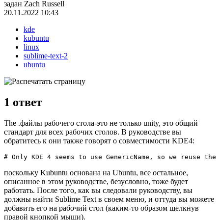
задан
Zach Russell
20.11.2022 10:43
kde
kubuntu
linux
sublime-text-2
ubuntu
1
ответ
The .файлы рабочего стола-это не только unity, это общий
стандарт для всех рабочих столов. В руководстве вы
обратитесь к они также говорят о совместимости KDE4:
поскольку Kubuntu основана на Ubuntu, все остальное,
описанное в этом руководстве, безусловно, тоже будет
работать. После того, как вы следовали руководству, вы
должны найти Sublime Text в своем меню, и оттуда вы можете
добавить его на рабочий стол (каким-то образом щелкнув
правой кнопкой мыши).