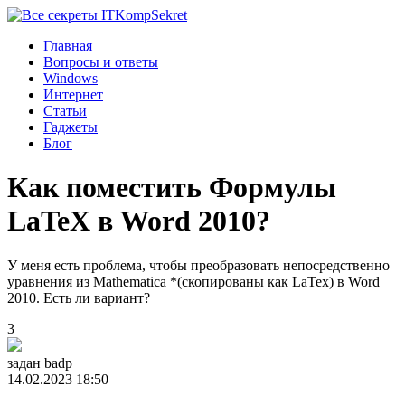
Komp
Sekret
Главная
Вопросы и ответы
Windows
Интернет
Статьи
Гаджеты
Блог
Как поместить Формулы
LaTeX в Word 2010?
У меня есть проблема, чтобы преобразовать непосредственно
уравнения из Mathematica *(скопированы как LaTex) в Word
2010. Есть ли вариант?
3
задан
badp
14.02.2023 18:50