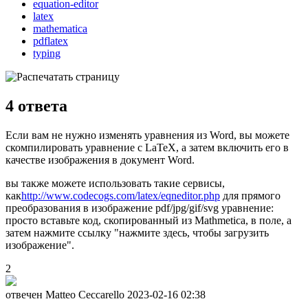
equation-editor
latex
mathematica
pdflatex
typing
4
ответа
Если вам не нужно изменять уравнения из Word, вы можете
скомпилировать уравнение с LaTeX, а затем включить его в
качестве изображения в документ Word.
вы также можете использовать такие сервисы,
как
http://www.codecogs.com/latex/eqneditor.php
для прямого
преобразования в изображение pdf/jpg/gif/svg уравнение:
просто вставьте код, скопированный из Mathmetica, в поле, а
затем нажмите ссылку "нажмите здесь, чтобы загрузить
изображение".
2
отвечен Matteo Ceccarello
2023-02-16 02:38