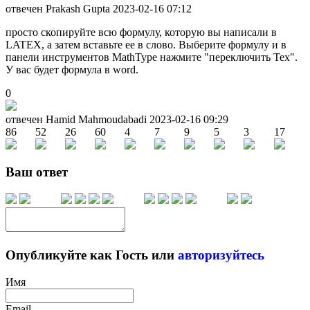
отвечен Prakash Gupta
2023-02-16 07:12
просто скопируйте всю формулу, которую вы написали в
LATEX, а затем вставьте ее в слово. Выберите формулу и в
панели инструментов MathType нажмите "переключить Tex".
У вас будет формула в word.
0
отвечен Hamid Mahmoudabadi
2023-02-16 09:29
86
52
26
60
4
7
9
5
3
17
Ваш ответ
Опубликуйте как Гость или
авторизуйтесь
Имя
Email