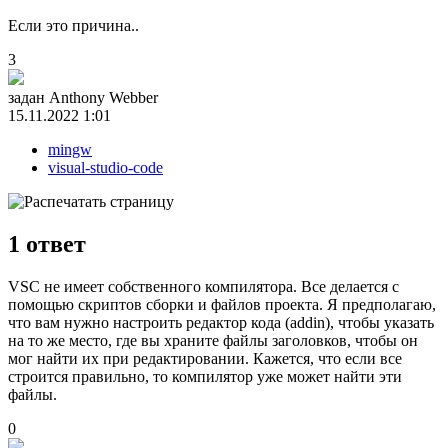
Если это причина..
3
задан
Anthony Webber
15.11.2022 1:01
mingw
visual-studio-code
1
ответ
VSC не имеет собственного компилятора. Все делается с
помощью скриптов сборки и файлов проекта. Я предполагаю,
что вам нужно настроить редактор кода (addin), чтобы указать
на то же место, где вы храните файлы заголовков, чтобы он
мог найти их при редактировании. Кажется, что если все
строится правильно, то компилятор уже может найти эти
файлы.
0