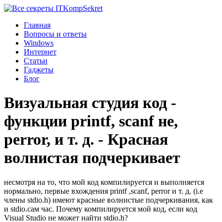
Komp
Sekret
Главная
Вопросы и ответы
Windows
Интернет
Статьи
Гаджеты
Блог
Визуальная студия код -
функции printf, scanf не,
perror, и т. д. - Красная
волнистая подчеркивает
несмотря на то, что мой код компилируется и выполняется
нормально, первые вхождения printf ,scanf, perror и т. д. (i.e
члены stdio.h) имеют красные волнистые подчеркивания, как
и stdio.сам час. Почему компилируется мой код, если код
Visual Studio не может найти stdio.h?