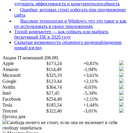
улучшить эффективность и конкурентоспособность
Ошибки, которых стоит избегать при продвижении
сайта
Высокие технологии в Windows: что это такое и как
их использовать в своих приложениях
Тихий компьютер — как собрать или выбрать
бесшумный ПК в 2026 году
Скрытые возможности облачного видеонаблюдения:
новый взгляд
Акции IT-компаний [08.08]
Apple
$173,24
+0,81%
Amazon
$114,49
-1,94%
Microsoft
$325,19
+3,61%
Google
$123,44
+2,11%
Netflix
$364,74
-0,03%
Intel
$27,45
-5,34%
Facebook
$254,49
+2,11%
Tesla
$185,54
+1,44%
Tencent
$322,40
-3,01%
Цитата дня
Свобода ничего не стоит, если она не включает в себя
свободу ошибаться.