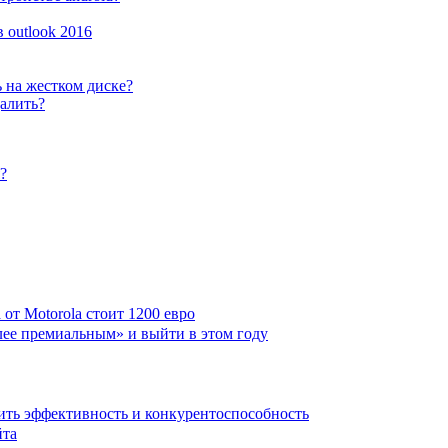
 outlook 2016
 на жестком диске?
далить?
?
от Motorola стоит 1200 евро
лее премиальным» и выйти в этом году
ить эффективность и конкурентоспособность
йта