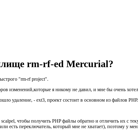
лище rm-rf-ed Mercurial?
трого "rm-rf project".
оров изменений,которые я никому не давил, и мне бы очень хотел
ошло удаление, - ext3, проект состоит в основном из файлов PHP
 scalpel, чтобы получить PHP файлы обратно и отличить их с тек
(или есть переключатель, который мне не хватает), поэтому у ме