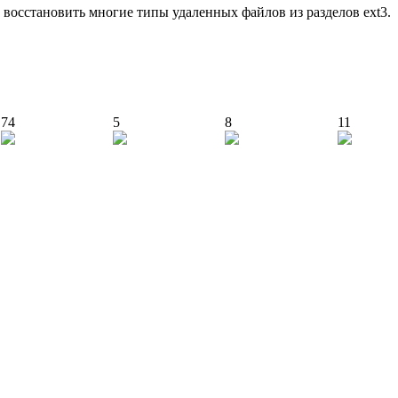
т восстановить многие типы удаленных файлов из разделов ext3.
74
5
8
11