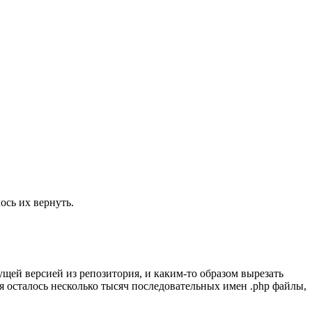
ось их вернуть.
.
ущей версией из репозитория, и каким-то образом вырезать
ня осталось несколько тысяч последовательных имен .php файлы,