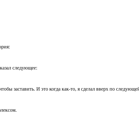
ория:
указал следующее:
чтобы заставить. И это когда как-то, я сделал вверх по следующе
флексом.