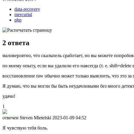
data-recovery
mercurial
php
2
ответа
маловероятно, что скальпель сработает, но вы можете попробов
по моему опыту, если вы удалили его навсегда (т. е. shift+delet
восстановление raw обычно может только выяснить, что это за 
Я думаю, что вы могли бы быть неудачливыми без много детек
удачи!
1
отвечен Steven Mietelski
2023-01-09 04:52
Я чувствую тебя боль.