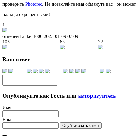
проверить
Photorec
. Не позволяйте имя обмануть вас - он може
пальцы скрещенными!
1
отвечен Linker3000
2023-01-09 07:09
105
63
32
Ваш ответ
Опубликуйте как Гость или
авторизуйтесь
Имя
Email
Опубликовать ответ