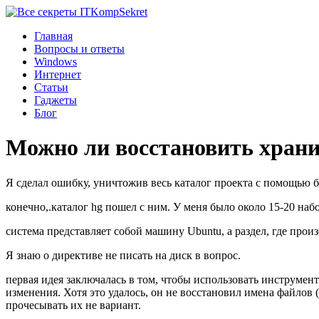
Komp
Sekret
Главная
Вопросы и ответы
Windows
Интернет
Статьи
Гаджеты
Блог
Можно ли восстановить храни
Я сделал ошибку, уничтожив весь каталог проекта с помощью быс
конечно,.каталог hg пошел с ним. У меня было около 15-20 наб
система представляет собой машину Ubuntu, а раздел, где произ
Я знаю о директиве не писать на диск в вопрос.
первая идея заключалась в том, чтобы использовать инструмент
изменения. Хотя это удалось, он не восстановил имена файлов 
прочесывать их не вариант.