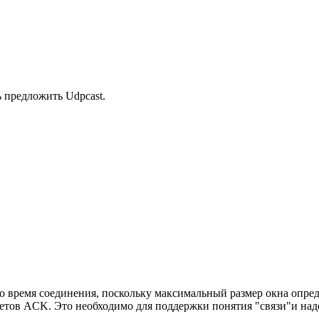
 предложить Udpcast.
 во время соединения, поскольку максимальный размер окна опред
кетов ACK. Это необходимо для поддержки понятия "связи"и над