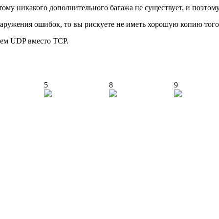
ому никакого дополнительного багажа не существует, и поэтому
аружения ошибок, то вы рискуете не иметь хорошую копию того, 
ием UDP вместо TCP.
5
8
9