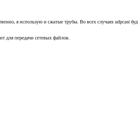
венно, я использую и сжатые трубы. Во всех случаях udpcast буде
ент для передачи сетевых файлов.