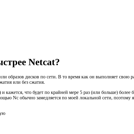
ыстрее Netcat?
и образов дисков по сети. В то время как он выполняет свою раб
сжатия или без сжатия.
ml) и кажется, что будет по крайней мере 5 раз (или больше) боле
мощью Nc обычно замедляется по моей локальной сети, поэтому я
зую