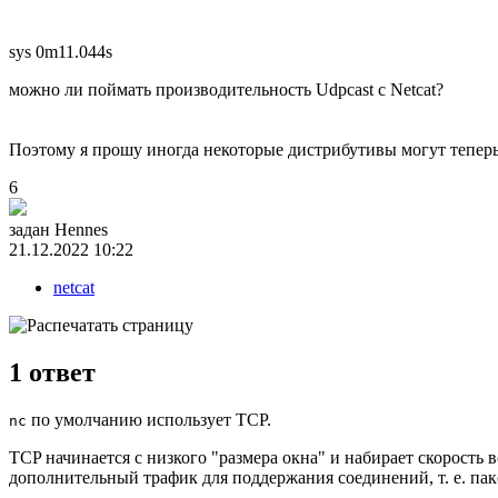
sys 0m11.044s
можно ли поймать производительность Udpcast с Netcat?
Поэтому я прошу иногда некоторые дистрибутивы могут теперь
6
задан
Hennes
21.12.2022 10:22
netcat
1
ответ
по умолчанию использует TCP.
nc
TCP начинается с низкого "размера окна" и набирает скорость
дополнительный трафик для поддержания соединений, т. е. па