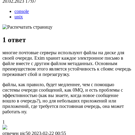
20.02.2023 17:07
console
unix
1
ответ
многие почтовые серверы используют файлы на диске для
своей очереди. Exim хранит каждое электронное письмо в
файле вместе с другим файлом метаданных. Основным
преимуществом этого является устойчивость к сбоям: очередь
переживает сбой и перезагрузку.
файлы, как правило, будет медленнее, чем с помощью
системы очереди сообщений, как 0MQ, и есть проблемы с
эффективностью (как вы знаете, когда новое сообщение
вошло в очередь?), но для небольших приложений или
приложений, где требуется постоянная очередь, она может
работать ну.
1
отвечен pjc50
2023-02-22 00:55