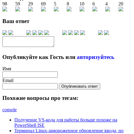
98
59
29
69
5
8
10
6
4
20
Ваш ответ
Опубликуйте как Гость или
авторизуйтесь
Имя
Email
Опубликовать ответ
Похожие вопросы про тегам:
console
Получение VS-кода для работы больше похоже на
PowerShell ISE
Терминал Linux-замороженное обновление ввода, но