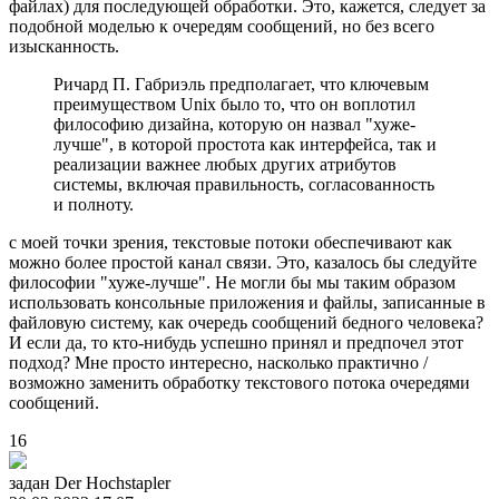
файлах) для последующей обработки. Это, кажется, следует за
подобной моделью к очередям сообщений, но без всего
изысканность.
Ричард П. Габриэль предполагает, что ключевым
преимуществом Unix было то, что он воплотил
философию дизайна, которую он назвал "хуже-
лучше", в которой простота как интерфейса, так и
реализации важнее любых других атрибутов
системы, включая правильность, согласованность
и полноту.
с моей точки зрения, текстовые потоки обеспечивают как
можно более простой канал связи. Это, казалось бы следуйте
философии "хуже-лучше". Не могли бы мы таким образом
использовать консольные приложения и файлы, записанные в
файловую систему, как очередь сообщений бедного человека?
И если да, то кто-нибудь успешно принял и предпочел этот
подход? Мне просто интересно, насколько практично /
возможно заменить обработку текстового потока очередями
сообщений.
16
задан
Der Hochstapler