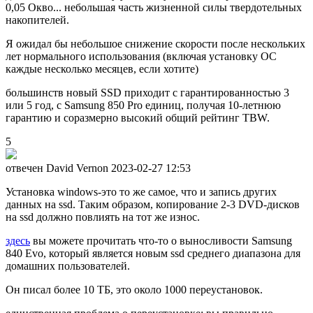
0,05 Окво... небольшая часть жизненной силы твердотельных
накопителей.
Я ожидал бы небольшое снижение скорости после нескольких
лет нормального использования (включая установку ОС
каждые несколько месяцев, если хотите)
большинств новый SSD приходит с гарантированностью 3
или 5 год, с Samsung 850 Pro единиц, получая 10-летнюю
гарантию и соразмерно высокий общий рейтинг TBW.
5
отвечен David Vernon
2023-02-27 12:53
Установка windows-это то же самое, что и запись других
данных на ssd. Таким образом, копирование 2-3 DVD-дисков
на ssd должно повлиять на тот же износ.
здесь
вы можете прочитать что-то о выносливости Samsung
840 Evo, который является новым ssd среднего диапазона для
домашних пользователей.
Он писал более 10 ТБ, это около 1000 переустановок.