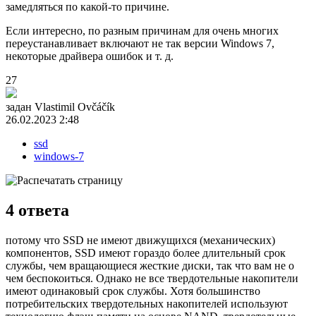
замедляться по какой-то причине.
Если интересно, по разным причинам для очень многих
переустанавливает включают не так версии Windows 7,
некоторые драйвера ошибок и т. д.
27
задан
Vlastimil Ovčáčík
26.02.2023 2:48
ssd
windows-7
4
ответа
потому что SSD не имеют движущихся (механических)
компонентов, SSD имеют гораздо более длительный срок
службы, чем вращающиеся жесткие диски, так что вам не о
чем беспокоиться. Однако не все твердотельные накопители
имеют одинаковый срок службы. Хотя большинство
потребительских твердотельных накопителей используют