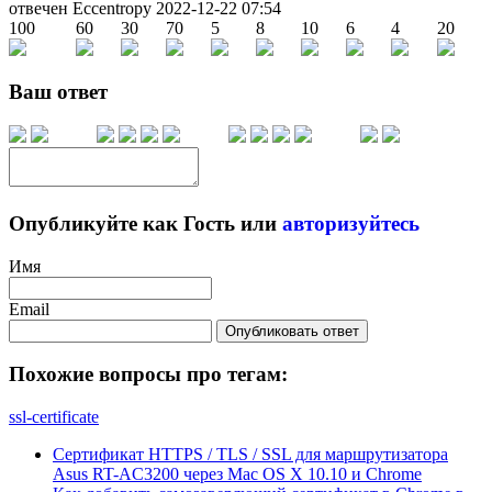
отвечен Eccentropy
2022-12-22 07:54
100
60
30
70
5
8
10
6
4
20
Ваш ответ
Опубликуйте как Гость или
авторизуйтесь
Имя
Email
Опубликовать ответ
Похожие вопросы про тегам:
ssl-certificate
Сертификат HTTPS / TLS / SSL для маршрутизатора
Asus RT-AC3200 через Mac OS X 10.10 и Chrome