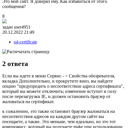
Это мой сайт. Я доверял ему. Как избавиться от этого
сообщения?
8
задан
user4951
20.12.2022 21:49
ssl-certificate
2
ответа
Если вы идете в меню Сервис - > Свойства обозревателя,
вкладка Дополнительно, и прокрутите вниз, вы найдете
опцию "предупредить о несоответствии адреса сертификата",
который вы можете отключить; изменение вступит в силу
после перезагрузки IE, и должен остановить браузер от
жаловаться на сертификат.
к сожалению, это также остановит браузер жаловаться на
несоответствия адресов на каждом другом сайте вы
посещаете, а также. Это меньше, чем идеально, но это тот
компромисс, который вы получаете make при использовании