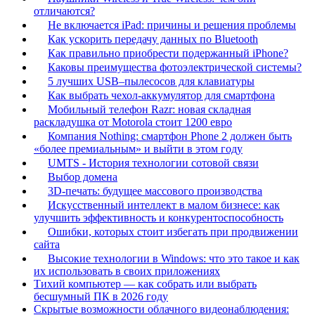
отличаются?
Не включается iPad: причины и решения проблемы
Как ускорить передачу данных по Bluetooth
Как правильно приобрести подержанный iPhone?
Каковы преимущества фотоэлектрической системы?
5 лучших USB–пылесосов для клавиатуры
Как выбрать чехол-аккумулятор для смартфона
Мобильный телефон Razr: новая складная
раскладушка от Motorola стоит 1200 евро
Компания Nothing: смартфон Phone 2 должен быть
«более премиальным» и выйти в этом году
UMTS - История технологии сотовой связи
Выбор домена
3D-печать: будущее массового производства
Искусственный интеллект в малом бизнесе: как
улучшить эффективность и конкурентоспособность
Ошибки, которых стоит избегать при продвижении
сайта
Высокие технологии в Windows: что это такое и как
их использовать в своих приложениях
Тихий компьютер — как собрать или выбрать
бесшумный ПК в 2026 году
Скрытые возможности облачного видеонаблюдения: