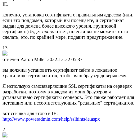
IE.
конечно, установка сертификата с правильным адресом (или,
если это поддомен, который вы посещаете, и сертификат
выдан для домена более высокого уровня, групповой
сертификат) будет
право
ответ, но если вы не можете этого
сделать, это, по крайней мере, подавит предупреждение.
13
отвечен Aaron Miller
2022-12-22 05:37
вы должны установить сертификат сайта в локальное
хранилище сертификатов, чтобы ваш браузер доверял ему.
Я использую самозаверяющие SSL сертификаты на серверах
разработки, поэтому в каждом из моих браузеров я
устанавливаю сертификаты серверов. Это также работает для
истекших или несоответствующих "реальных" сертификатов.
вот ссылка для этого в IE:
http://www.poweradmin.com/help/sslhints/ie.aspx
2