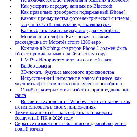
Как ускорить передачу данных по Bluetooth
Как правильно приобрести подержанный iPhone?
Каковы преимущества фотоэлектрической системы?
5 лучших USB–пылесосов для клавиатуры
Как выбрать чехол-аккумулятор для смартфона
Мобильный телефон Razr: новая складная
раскладушка от Motorola стоит 1200 евро
Компания Nothing: смартфон Phone 2 должен быть
«более премиальным» и выйти в этом году
UMTS - История технологии сотовой связи
Выбор домена
3D-печать: будущее массового производства
Искусственный интеллект в малом бизнесе: как
улучшить эффективность и конкурентоспособность
Ошибки, которых стоит избегать при продвижении
сайта
Высокие технологии в Windows: что это такое и как
их использовать в своих приложениях
Тихий компьютер — как собрать или выбрать
бесшумный ПК в 2026 году
Скрытые возможности облачного видеонаблюдения:
новый взгляд