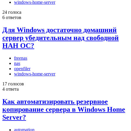
windows-home-server
24 голоса
6 ответов
Для Windows достаточно домашний
сервер убедительным над свободной
НАН ОС?
freenas
nas
openfiler
windows-home-server
17 голосов
4 ответа
Как автоматизировать резервное
копирование сервера в Windows Home
Server?
automation