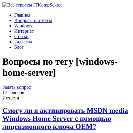
Komp
Sekret
Главная
Вопросы и ответы
Windows
Интернет
Статьи
Гаджеты
Блог
Вопросы по тегу [windows-
home-server]
Задать вопрос
17 голосов
2 ответа
Смогу ли я активировать MSDN media
Windows Home Server с помощью
лицензионного ключа OEM?