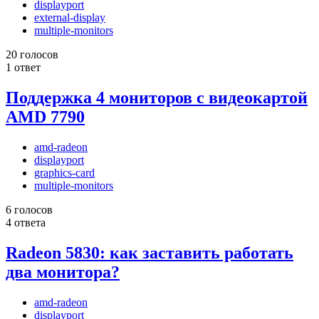
displayport
external-display
multiple-monitors
20 голосов
1 ответ
Поддержка 4 мониторов с видеокартой
AMD 7790
amd-radeon
displayport
graphics-card
multiple-monitors
6 голосов
4 ответа
Radeon 5830: как заставить работать
два монитора?
amd-radeon
displayport