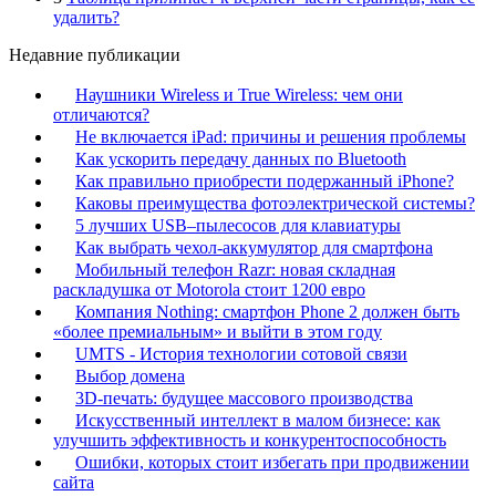
удалить?
Недавние публикации
Наушники Wireless и True Wireless: чем они
отличаются?
Не включается iPad: причины и решения проблемы
Как ускорить передачу данных по Bluetooth
Как правильно приобрести подержанный iPhone?
Каковы преимущества фотоэлектрической системы?
5 лучших USB–пылесосов для клавиатуры
Как выбрать чехол-аккумулятор для смартфона
Мобильный телефон Razr: новая складная
раскладушка от Motorola стоит 1200 евро
Компания Nothing: смартфон Phone 2 должен быть
«более премиальным» и выйти в этом году
UMTS - История технологии сотовой связи
Выбор домена
3D-печать: будущее массового производства
Искусственный интеллект в малом бизнесе: как
улучшить эффективность и конкурентоспособность
Ошибки, которых стоит избегать при продвижении
сайта