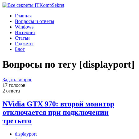
Komp
Sekret
Главная
Вопросы и ответы
Windows
Интернет
Статьи
Гаджеты
Блог
Вопросы по тегу [displayport]
Задать вопрос
17 голосов
2 ответа
NVidia GTX 970: второй монитор
отключается при подключении
третьего
displayport