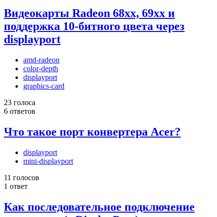
Видеокарты Radeon 68xx, 69xx и
поддержка 10-битного цвета через
displayport
amd-radeon
color-depth
displayport
graphics-card
23 голоса
6 ответов
Что такое порт конвертера Acer?
displayport
mini-displayport
11 голосов
1 ответ
Как последовательное подключение