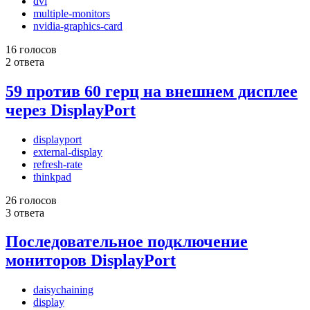
dvi
multiple-monitors
nvidia-graphics-card
16 голосов
2 ответа
59 против 60 герц на внешнем дисплее
через DisplayPort
displayport
external-display
refresh-rate
thinkpad
26 голосов
3 ответа
Последовательное подключение
мониторов DisplayPort
daisychaining
display