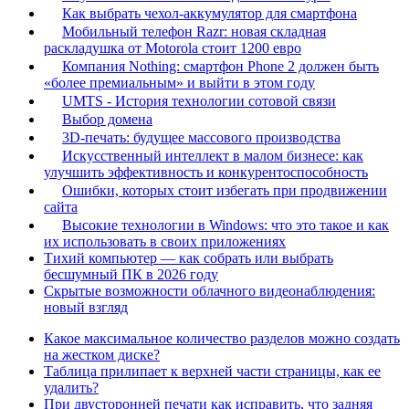
Как выбрать чехол-аккумулятор для смартфона
Мобильный телефон Razr: новая складная
раскладушка от Motorola стоит 1200 евро
Компания Nothing: смартфон Phone 2 должен быть
«более премиальным» и выйти в этом году
UMTS - История технологии сотовой связи
Выбор домена
3D-печать: будущее массового производства
Искусственный интеллект в малом бизнесе: как
улучшить эффективность и конкурентоспособность
Ошибки, которых стоит избегать при продвижении
сайта
Высокие технологии в Windows: что это такое и как
их использовать в своих приложениях
Тихий компьютер — как собрать или выбрать
бесшумный ПК в 2026 году
Скрытые возможности облачного видеонаблюдения:
новый взгляд
Какое максимальное количество разделов можно создать
на жестком диске?
Таблица прилипает к верхней части страницы, как ее
удалить?
При двусторонней печати как исправить, что задняя