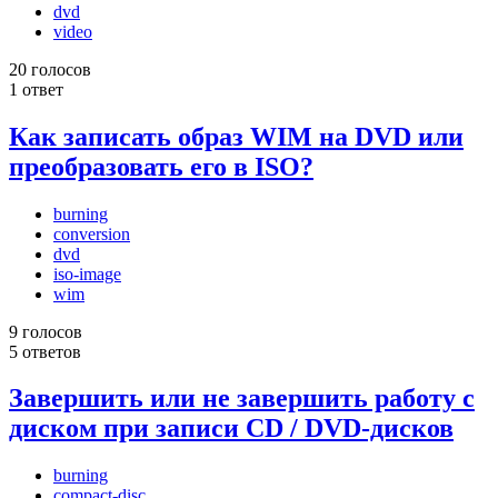
dvd
video
20 голосов
1 ответ
Как записать образ WIM на DVD или
преобразовать его в ISO?
burning
conversion
dvd
iso-image
wim
9 голосов
5 ответов
Завершить или не завершить работу с
диском при записи CD / DVD-дисков
burning
compact-disc