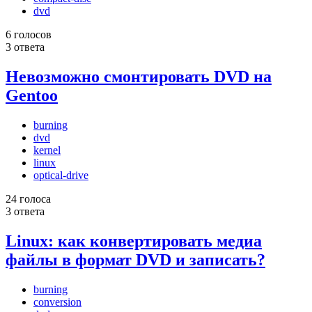
dvd
6 голосов
3 ответа
Невозможно смонтировать DVD на
Gentoo
burning
dvd
kernel
linux
optical-drive
24 голоса
3 ответа
Linux: как конвертировать медиа
файлы в формат DVD и записать?
burning
conversion