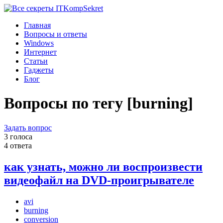
Komp
Sekret
Главная
Вопросы и ответы
Windows
Интернет
Статьи
Гаджеты
Блог
Вопросы по тегу [burning]
Задать вопрос
3 голоса
4 ответа
как узнать, можно ли воспроизвести
видеофайл на DVD-проигрывателе
avi
burning
conversion