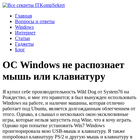
Komp
Sekret
Главная
Вопросы и ответы
Windows
Интернет
Статьи
Гаджеты
Блог
ОС Windows не распознает
мышь или клавиатуру
Я купил себе производительность Wild Dog от System76 на
Рождество, и мне это нравится; я был вынужден использовать
Windows на работе, и наличие машины, которая отлично
работает под Ubuntu, является долгожданным облегчением от
этого. Однако, я слышал о нескольких окон-эксклюзивные
игры, которые нельзя запустить под Wine, что я хочу играть.
Однако при попытке установить Win7 Windows
проигнорировала мою USB-мышь и клавиатуру. Я также
попробовал клавиатуру PS/2 и другую мышь и клавиатуру в