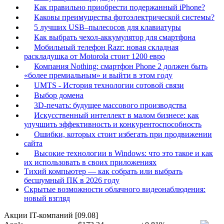
Как правильно приобрести подержанный iPhone?
Каковы преимущества фотоэлектрической системы?
5 лучших USB–пылесосов для клавиатуры
Как выбрать чехол-аккумулятор для смартфона
Мобильный телефон Razr: новая складная
раскладушка от Motorola стоит 1200 евро
Компания Nothing: смартфон Phone 2 должен быть
«более премиальным» и выйти в этом году
UMTS - История технологии сотовой связи
Выбор домена
3D-печать: будущее массового производства
Искусственный интеллект в малом бизнесе: как
улучшить эффективность и конкурентоспособность
Ошибки, которых стоит избегать при продвижении
сайта
Высокие технологии в Windows: что это такое и как
их использовать в своих приложениях
Тихий компьютер — как собрать или выбрать
бесшумный ПК в 2026 году
Скрытые возможности облачного видеонаблюдения:
новый взгляд
Акции IT-компаний [09.08]