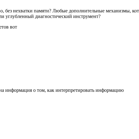
но, без нехватки памяти? Любые дополнительные механизмы, кот
 Или углубленный диагностический инструмент?
етов вот
 на информация о том, как интерпретировать информацию