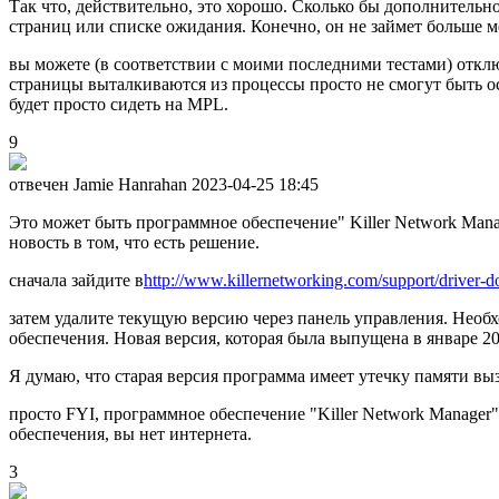
Так что, действительно, это хорошо. Сколько бы дополнительн
страниц или списке ожидания. Конечно, он не займет больше м
вы можете (в соответствии с моими последними тестами) откл
страницы выталкиваются из процессы просто не смогут быть ос
будет просто сидеть на MPL.
9
отвечен Jamie Hanrahan
2023-04-25 18:45
Это может быть программное обеспечение" Killer Network Manage
новость в том, что есть решение.
сначала зайдите в
http://www.killernetworking.com/support/driver-do
затем удалите текущую версию через панель управления. Необ
обеспечения. Новая версия, которая была выпущена в январе 20
Я думаю, что старая версия программа имеет утечку памяти вы
просто FYI, программное обеспечение "Killer Network Manager" 
обеспечения, вы нет интернета.
3