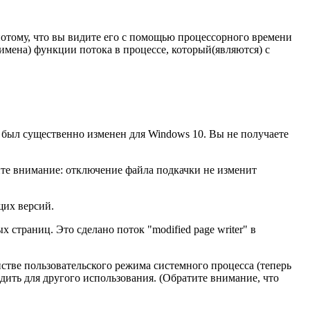
потому, что вы видите его с помощью процессорного времени
я(имена) функции потока в процессе, который(являются) с
е был существенно изменен для Windows 10. Вы не получаете
атите внимание: отключение файла подкачки не изменит
щих версий.
страниц. Это сделано поток "modified page writer" в
нстве пользовательского режима системного процесса (теперь
одить для другого использования. (Обратите внимание, что