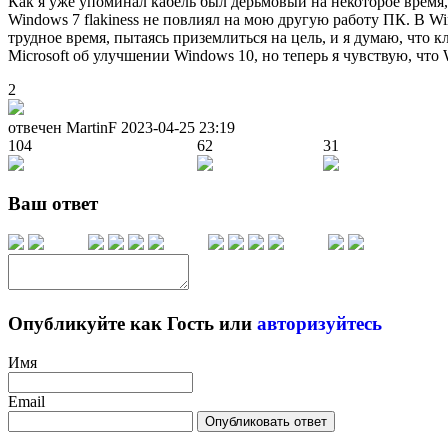
Как я уже упоминал кабель был дерьмовый на некоторое время,
Windows 7 flakiness не повлиял на мою другую работу ПК. В W
трудное время, пытаясь приземлиться на цель, и я думаю, что 
Microsoft об улучшении Windows 10, но теперь я чувствую, чт
2
отвечен MartinF
2023-04-25 23:19
104
62
31
Ваш ответ
Опубликуйте как Гость или
авторизуйтесь
Имя
Email
Опубликовать ответ