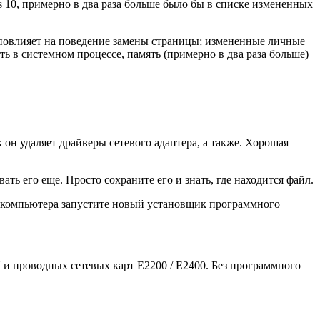
s 10, примерно в два раза больше было бы в списке измененных
е повлияет на поведение замены страницы; измененные личные
ь в системном процессе, память (примерно в два раза больше)
к он удаляет драйверы сетевого адаптера, а также. Хорошая
ать его еще. Просто сохраните его и знать, где находится файл.
я компьютера запустите новый установщик программного
-N и проводных сетевых карт E2200 / E2400. Без программного