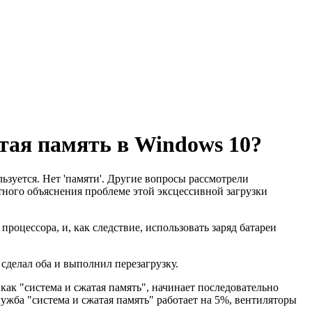
тая память в Windows 10?
льзуется. Нет 'памяти'. Другие вопросы рассмотрели
ватного объяснения проблеме этой эксцессивной загрузки
процессора, и, как следствие, использовать заряд батареи
Я сделал оба и выполнил перезагрузку.
как "система и сжатая память", начинает последовательно
лужба "система и сжатая память" работает на 5%, вентиляторы