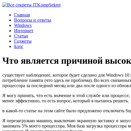
Komp
Sekret
Главная
Вопросы и ответы
Windows
Интернет
Статьи
Гаджеты
Блог
Что является причиной высок
существует наблюдение, которое будет сделано для Windows 10 
потребление памяти (что здесь не проблема). Во всех связанны
процессора за последний месяц или два после одного из обнов
Я могу принять, что есть значение в этой службе или процессе,
менее эффективно, то есть вопрос, который я пытаюсь решить.
в какой-то статье на этом сайте было предложено отключить Supe
Я перезагружаю машину, выключаю экранную заставку и запуска
занимать 5% моего процессора. Моя база загрузка процессора 