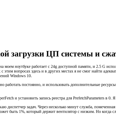
ой загрузки ЦП системы и сжа
на моем ноутбуке работает с 24g доступной памяти, и 2.5 G испо
х с этим вопросах здесь и в других местах я не смог найти адек
лений Windows 10.
 но работать постоянно, и использовать дополнительные ресурсы 
rFetch и установить запись реестра для PrefetchParameters в 0. 
ю диспетчер задач. Через несколько минут служба, помеченная 
может быть 1%, который держит вентилятор с низким. Но когда с