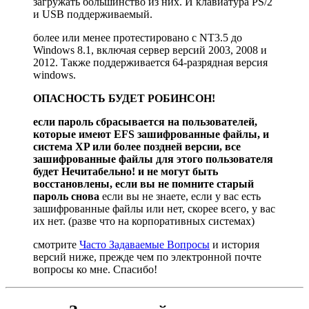
загружать большинство из них. И клавиатура PS/2
и USB поддерживаемый.
более или менее протестировано с NT3.5 до
Windows 8.1, включая сервер версий 2003, 2008 и
2012. Также поддерживается 64-разрядная версия
windows.
ОПАСНОСТЬ БУДЕТ РОБИНСОН!
если пароль сбрасывается на пользователей,
которые имеют EFS зашифрованные файлы, и
система XP или более поздней версии, все
зашифрованные файлы для этого пользователя
будет Нечитабельно! и не могут быть
восстановлены, если вы не помните старый
пароль снова
если вы не знаете, если у вас есть
зашифрованные файлы или нет, скорее всего, у вас
их нет. (разве что на корпоративных системах)
смотрите
Часто Задаваемые Вопросы
и история
версий ниже, прежде чем по электронной почте
вопросы ко мне. Спасибо!