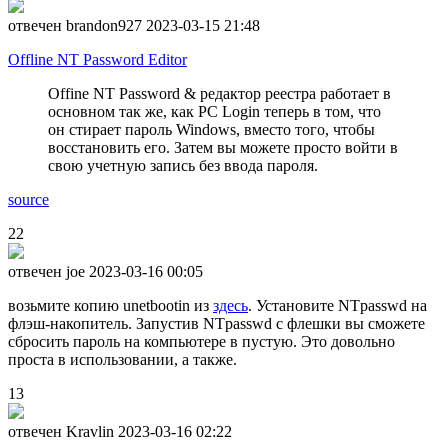
отвечен brandon927
2023-03-15 21:48
Offline NT Password Editor
Offine NT Password & редактор реестра работает в
основном так же, как PC Login теперь в том, что
он стирает пароль Windows, вместо того, чтобы
восстановить его. Затем вы можете просто войти в
свою учетную запись без ввода пароля.
source
22
отвечен joe
2023-03-16 00:05
возьмите копию unetbootin из
здесь
. Установите NTpasswd на
флэш-накопитель. Запустив NTpasswd с флешки вы сможете
сбросить пароль на компьютере в пустую. Это довольно
проста в использовании, а также.
13
отвечен Kravlin
2023-03-16 02:22