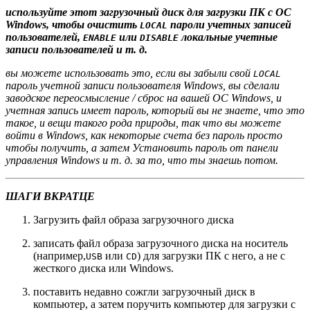
используйте этот загрузочный диск для загрузки ПК с ОС
Windows, чтобы очистить
пароли учетных записей
LOCAL
пользователей,
или
локальные учетные
ENABLE
DISABLE
записи пользователей и т. д.
вы можете использовать это, если вы забыли свой
LOCAL
пароль учетной записи пользователя Windows, вы сделали
заводское переосмысление / сброс на вашей ОС Windows, и
учетная запись имеет пароль, который вы не знаете, что это
такое, и вещи такого рода природы, так что вы можете
войти в Windows, как некоторые счета без пароль просто
чтобы получить, а затем Установить пароль от панели
управления Windows и т. д. за то, что ты знаешь потом.
ШАГИ ВКРАТЦЕ
Загрузить файл образа загрузочного диска
записать файл образа загрузочного диска на носитель
(например,
или
) для загрузки ПК с него, а не с
USB
CD
жесткого диска или Windows.
поставить недавно сожгли загрузочный диск в
компьютер, а затем поручить компьютер для загрузки с