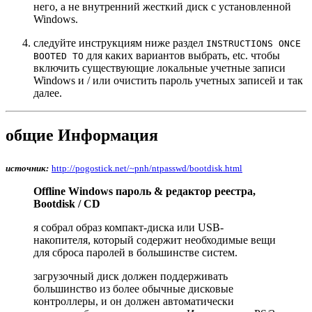
него, а не внутренний жесткий диск с установленной
Windows.
следуйте инструкциям ниже раздел
INSTRUCTIONS ONCE
для каких вариантов выбрать, etc. чтобы
BOOTED TO
включить существующие локальные учетные записи
Windows и / или очистить пароль учетных записей и так
далее.
общие Информация
источник:
http://pogostick.net/~pnh/ntpasswd/bootdisk.html
Offline Windows пароль & редактор реестра,
Bootdisk / CD
я собрал образ компакт-диска или USB-
накопителя, который содержит необходимые вещи
для сброса паролей в большинстве систем.
загрузочный диск должен поддерживать
большинство из более обычные дисковые
контроллеры, и он должен автоматически