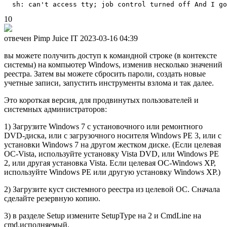
10
отвечен Pimp Juice IT
2023-03-16 04:39
вы можете получить доступ к командной строке (в контексте
системы) на компьютер Windows, изменив несколько значений
реестра. Затем вы можете сбросить пароли, создать новые
учетные записи, запустить инструменты взлома и так далее.
Это короткая версия, для продвинутых пользователей и
системных администраторов:
1) Загрузите Windows 7 с установочного или ремонтного
DVD-диска, или с загрузочного носителя Windows PE 3, или с
установки Windows 7 на другом жестком диске. (Если целевая
ОС-Vista, используйте установку Vista DVD, или Windows PE
2, или другая установка Vista. Если целевая ОС-Windows XP,
используйте Windows PE или другую установку Windows XP.)
2) Загрузите куст системного реестра из целевой ОС. Сначала
сделайте резервную копию.
3) в разделе Setup измените SetupType на 2 и CmdLine на
cmd.исполняемый.