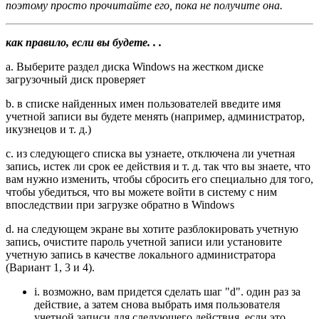
поэтому просто прочитайте его, пока не получите она.
как правило, если вы будете. . .
a. Выберите раздел диска Windows на жестком диске
загрузочный диск проверяет
b. в списке найденных имен пользователей введите имя
учетной записи вы будете менять (например, администратор,
икузнецов и т. д.)
c. из следующего списка вы узнаете, отключена ли учетная
запись, истек ли срок ее действия и т. д. так что вы знаете, что
вам нужно изменить, чтобы сбросить его специально для того,
чтобы убедиться, что вы можете войти в систему с ним
впоследствии при загрузке обратно в Windows
d. на следующем экране вы хотите разблокировать учетную
запись, очистите пароль учетной записи или установите
учетную запись в качестве локального администратора
(Вариант 1, 3 и 4).
i. возможно, вам придется сделать шаг "d". один раз за
действие, а затем снова выбрать имя пользователя
учетной записи для следующего действия, если это