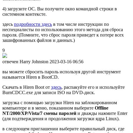
4) загрузите ОС. Вы получите окно командной строки в
системном контексте.
здесь
подробности здесь
в том числе инструкции по
неспециалисты по использованию этого метода для сброса
пароля. (Помните, что сброс пароля приведет к потере всех
зашифрованных файлов и данных.)
9
отвечен Harry Johnston
2023-03-16 06:56
вы можете сбросить пароль используя другой инструмент
называется Hiren в BootCD.
Скачать в Hiren Boot от
здесь
, распакуйте его и используйте
BurnCDCC.exe для записи ISO на DVD-диск.
загрузка с помощью загрузки Hiren на заблокированном
компьютере и в меню, показанном выберите
Offline
NT/2000/XP/Vista/7 смены паролей
и дважды нажмите Enter
(для подтверждения и продолжения загрузки ядра Linux).
в следующем приглашении выберите правильный диск, где