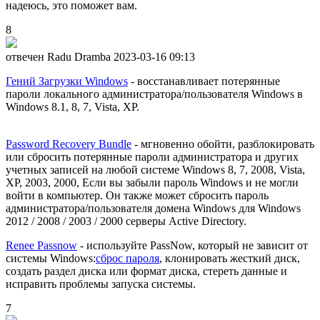
надеюсь, это поможет вам.
8
отвечен Radu Dramba
2023-03-16 09:13
Гений Загрузки Windows
- восстанавливает потерянные
пароли локального администратора/пользователя Windows в
Windows 8.1, 8, 7, Vista, XP.
Password Recovery Bundle
- мгновенно обойти, разблокировать
или сбросить потерянные пароли администратора и других
учетных записей на любой системе Windows 8, 7, 2008, Vista,
XP, 2003, 2000, Если вы забыли пароль Windows и не могли
войти в компьютер. Он также может сбросить пароль
администратора/пользователя домена Windows для Windows
2012 / 2008 / 2003 / 2000 серверы Active Directory.
Renee Passnow
- используйте PassNow, который не зависит от
системы Windows:
сброс пароля
, клонировать жесткий диск,
создать раздел диска или формат диска, стереть данные и
исправить проблемы запуска системы.
7