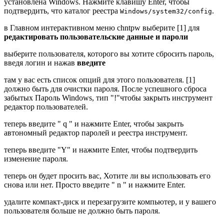
установлена Windows. Нажмите клавишу Enter, чтобы
подтвердить, что каталог реестра
.
Windows/system32/config
в Главном интерактивном меню chntpw выберите [1] для
редактировать пользовательские данные и пароли
выберите пользователя, которого вы хотите сбросить пароль,
введя логин и нажав
введите
там у вас есть список опций для этого пользователя. [1]
должно быть для очистки пароля. После успешного сброса
забытых Пароль Windows, тип "!"чтобы закрыть инструмент
редактор пользователей.
теперь введите " q " и нажмите Enter, чтобы закрыть
автономный редактор паролей и реестра инструмент.
теперь введите "Y" и нажмите Enter, чтобы подтвердить
изменение пароля.
теперь он будет просить вас, Хотите ли вы использовать его
снова или нет. Просто введите " n " и нажмите Enter.
удалите компакт-диск и перезагрузите компьютер, и у вашего
пользователя больше не должно быть пароля.