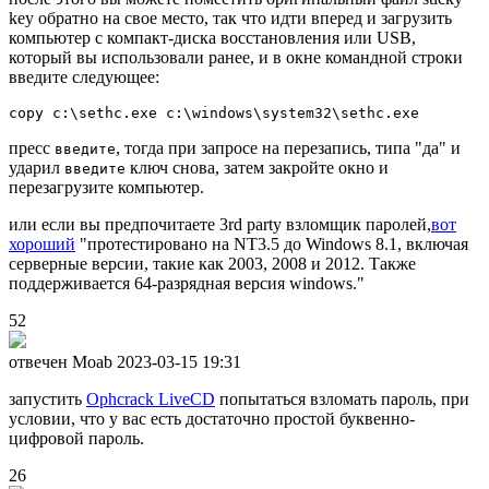
key обратно на свое место, так что идти вперед и загрузить
компьютер с компакт-диска восстановления или USB,
который вы использовали ранее, и в окне командной строки
введите следующее:
пресс
, тогда при запросе на перезапись, типа "да" и
введите
ударил
ключ снова, затем закройте окно и
введите
перезагрузите компьютер.
или если вы предпочитаете 3rd party взломщик паролей,
вот
хороший
"протестировано на NT3.5 до Windows 8.1, включая
серверные версии, такие как 2003, 2008 и 2012. Также
поддерживается 64-разрядная версия windows."
52
отвечен Moab
2023-03-15 19:31
запустить
Ophcrack LiveCD
попытаться взломать пароль, при
условии, что у вас есть достаточно простой буквенно-
цифровой пароль.
26