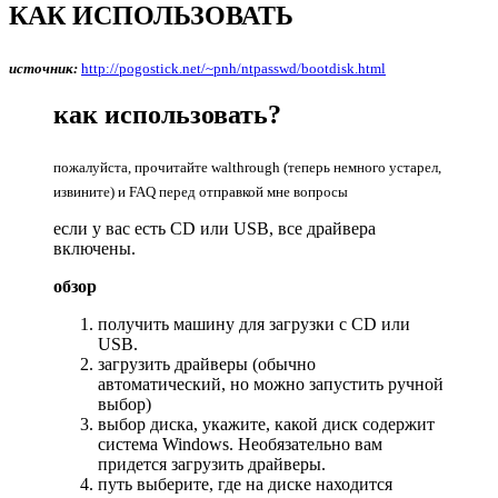
КАК ИСПОЛЬЗОВАТЬ
источник:
http://pogostick.net/~pnh/ntpasswd/bootdisk.html
как использовать?
пожалуйста, прочитайте walthrough (теперь немного устарел,
извините) и FAQ перед отправкой мне вопросы
если у вас есть CD или USB, все драйвера
включены.
обзор
получить машину для загрузки с CD или
USB.
загрузить драйверы (обычно
автоматический, но можно запустить ручной
выбор)
выбор диска, укажите, какой диск содержит
система Windows. Необязательно вам
придется загрузить драйверы.
путь выберите, где на диске находится