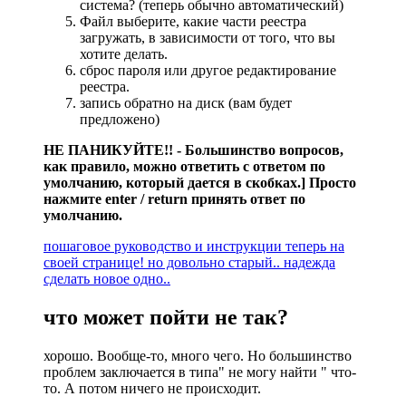
система? (теперь обычно автоматический)
Файл выберите, какие части реестра
загружать, в зависимости от того, что вы
хотите делать.
сброс пароля или другое редактирование
реестра.
запись обратно на диск (вам будет
предложено)
НЕ ПАНИКУЙТЕ!! - Большинство вопросов,
как правило, можно ответить с ответом по
умолчанию, который дается в скобках.] Просто
нажмите enter / return принять ответ по
умолчанию.
пошаговое руководство и инструкции теперь на
своей странице! но довольно старый.. надежда
сделать новое одно..
что может пойти не так?
хорошо. Вообще-то, много чего. Но большинство
проблем заключается в типа" не могу найти " что-
то. А потом ничего не происходит.