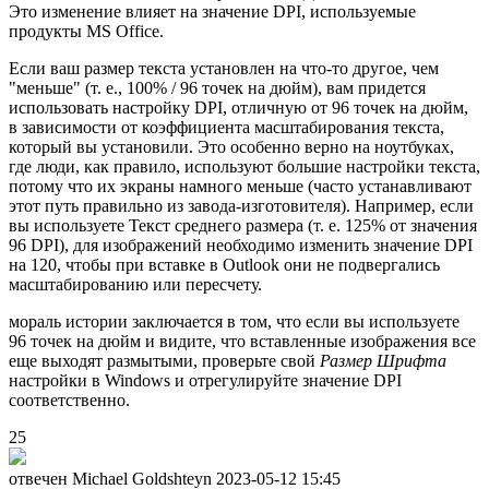
Это изменение влияет на значение DPI, используемые
продукты MS Office.
Если ваш размер текста установлен на что-то другое, чем
"меньше" (т. е., 100% / 96 точек на дюйм), вам придется
использовать настройку DPI, отличную от 96 точек на дюйм,
в зависимости от коэффициента масштабирования текста,
который вы установили. Это особенно верно на ноутбуках,
где люди, как правило, используют большие настройки текста,
потому что их экраны намного меньше (часто устанавливают
этот путь правильно из завода-изготовителя). Например, если
вы используете Текст среднего размера (т. е. 125% от значения
96 DPI), для изображений необходимо изменить значение DPI
на 120, чтобы при вставке в Outlook они не подвергались
масштабированию или пересчету.
мораль истории заключается в том, что если вы используете
96 точек на дюйм и видите, что вставленные изображения все
еще выходят размытыми, проверьте свой
Размер Шрифта
настройки в Windows и отрегулируйте значение DPI
соответственно.
25
отвечен Michael Goldshteyn
2023-05-12 15:45