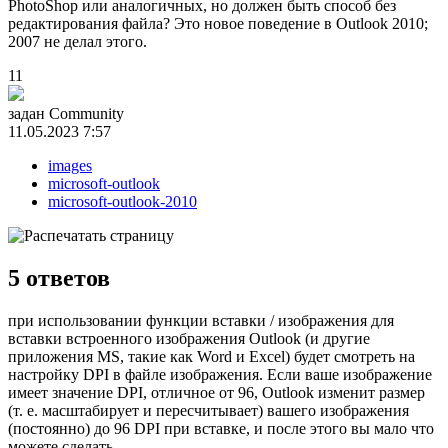
PhotoShop или аналогичных, но должен быть способ без
редактирования файла? Это новое поведение в Outlook 2010;
2007 не делал этого.
11
задан
Community
11.05.2023 7:57
images
microsoft-outlook
microsoft-outlook-2010
5
ответов
при использовании функции вставки / изображения для
вставки встроенного изображения Outlook (и другие
приложения MS, такие как Word и Excel) будет смотреть на
настройку DPI в файле изображения. Если ваше изображение
имеет значение DPI, отличное от 96, Outlook изменит размер
(т. е. масштабирует и пересчитывает) вашего изображения
(постоянно) до 96 DPI при вставке, и после этого вы мало что
можете сделать.