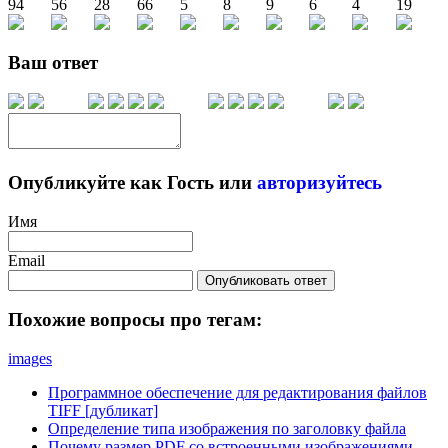
94
56
28
66
5
8
9
6
4
19
Ваш ответ
Опубликуйте как Гость или
авторизуйтесь
Имя
Email
Опубликовать ответ
Похожие вопросы про тегам:
images
Программное обеспечение для редактирования файлов
TIFF [дубликат]
Определение типа изображения по заголовку файла
Почему размер PDF со встроенными изображениями