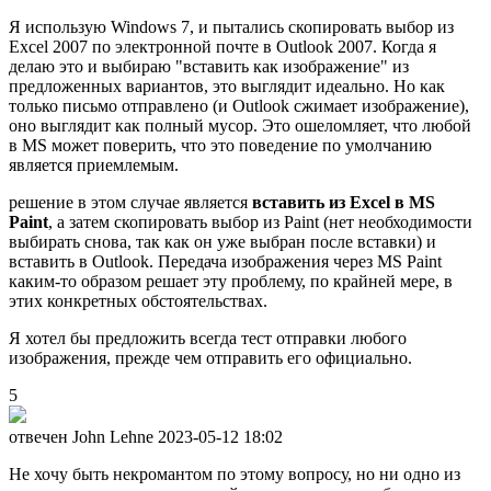
Я использую Windows 7, и пытались скопировать выбор из
Excel 2007 по электронной почте в Outlook 2007. Когда я
делаю это и выбираю "вставить как изображение" из
предложенных вариантов, это выглядит идеально. Но как
только письмо отправлено (и Outlook сжимает изображение),
оно выглядит как полный мусор. Это ошеломляет, что любой
в MS может поверить, что это поведение по умолчанию
является приемлемым.
решение в этом случае является
вставить из Excel в MS
Paint
, а затем скопировать выбор из Paint (нет необходимости
выбирать снова, так как он уже выбран после вставки) и
вставить в Outlook. Передача изображения через MS Paint
каким-то образом решает эту проблему, по крайней мере, в
этих конкретных обстоятельствах.
Я хотел бы предложить всегда тест отправки любого
изображения, прежде чем отправить его официально.
5
отвечен John Lehne
2023-05-12 18:02
Не хочу быть некромантом по этому вопросу, но ни одно из