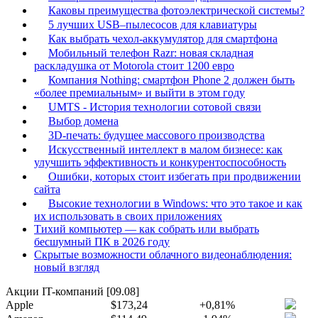
Каковы преимущества фотоэлектрической системы?
5 лучших USB–пылесосов для клавиатуры
Как выбрать чехол-аккумулятор для смартфона
Мобильный телефон Razr: новая складная
раскладушка от Motorola стоит 1200 евро
Компания Nothing: смартфон Phone 2 должен быть
«более премиальным» и выйти в этом году
UMTS - История технологии сотовой связи
Выбор домена
3D-печать: будущее массового производства
Искусственный интеллект в малом бизнесе: как
улучшить эффективность и конкурентоспособность
Ошибки, которых стоит избегать при продвижении
сайта
Высокие технологии в Windows: что это такое и как
их использовать в своих приложениях
Тихий компьютер — как собрать или выбрать
бесшумный ПК в 2026 году
Скрытые возможности облачного видеонаблюдения:
новый взгляд
Акции IT-компаний [09.08]
Apple
$173,24
+0,81%