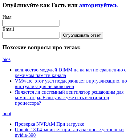
Опубликуйте как Гость или
авторизуйтесь
Имя
Email
Опубликовать ответ
Похожие вопросы про тегам:
bios
количество модулей DIMM на канал по сравнению с
режимом памяти канала
VMware: этот узел поддерживает виртуализацию, но
виртуализация не включена
Является ли системный вентилятор решающим для
компьютера, Если у вас уже есть вентилятор
процессора?
boot
Проверка NVRAM При загрузке
Ubuntu 18.04 зависает при запуске после установки
nvidia-390