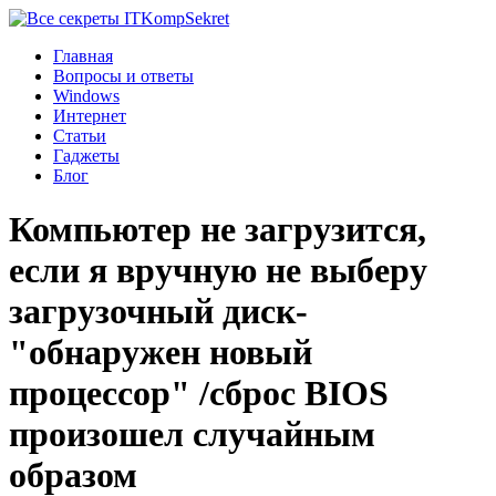
Komp
Sekret
Главная
Вопросы и ответы
Windows
Интернет
Статьи
Гаджеты
Блог
Компьютер не загрузится,
если я вручную не выберу
загрузочный диск-
"обнаружен новый
процессор" /сброс BIOS
произошел случайным
образом