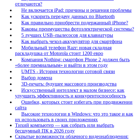
отличаются?
Не включается iPad: причины и решения проблемы
Как ускорить передачу данных по Bluetooth
Как правильно приобрести подержанный iPhone?
Каковы преимущества фотоэлектрической системы?
5 лучших USB–пылесосов для клавиатуры
Как выбрать чехол-аккумулятор для смартфона
Мобильный телефон Razr: новая складная
раскладушка от Motorola стоит 1200 евро
Компания Nothing: смартфон Phone 2 должен быть
«более премиальным» и выйти в этом году
UMTS - История технологии сотовой связи
Выбор домена
3D-печать: будущее массового производства
Искусственный интеллект в малом бизнесе: как
улучшить эффективность и конкурентоспособность
Ошибки, которых стоит избегать при продвижении
сайта
Высокие технологии в Windows: что это такое и как
их использовать в своих приложениях
Тихий компьютер — как собрать или выбрать
бесшумный ПК в 2026 году
Скрытые возможности облачного видеонаблюдения: