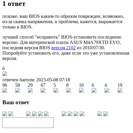
1
ответ
похоже, ваш BIOS каким-то образом поврежден, возможно,
из-за скачка напряжения, и проблема, кажется, выражается
только в BIOS.
лучший способ "исправить" BIOS-установить последнюю
версию. Для материнской платы ASUS M4A79XTD EVO,
последняя версия BIOS
версия 2102
из 2010/07/30.
Попробуйте установить его, даже если это уже установленная
версия.
6
отвечен harrymc
2023-05-08 07:18
96
58
29
67
5
8
10
6
4
19
Ваш ответ