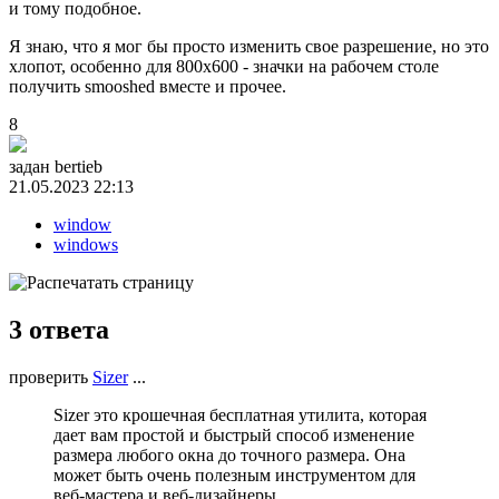
и тому подобное.
Я знаю, что я мог бы просто изменить свое разрешение, но это
хлопот, особенно для 800x600 - значки на рабочем столе
получить smooshed вместе и прочее.
8
задан
bertieb
21.05.2023 22:13
window
windows
3
ответа
проверить
Sizer
...
Sizer это крошечная бесплатная утилита, которая
дает вам простой и быстрый способ изменение
размера любого окна до точного размера. Она
может быть очень полезным инструментом для
веб-мастера и веб-дизайнеры.