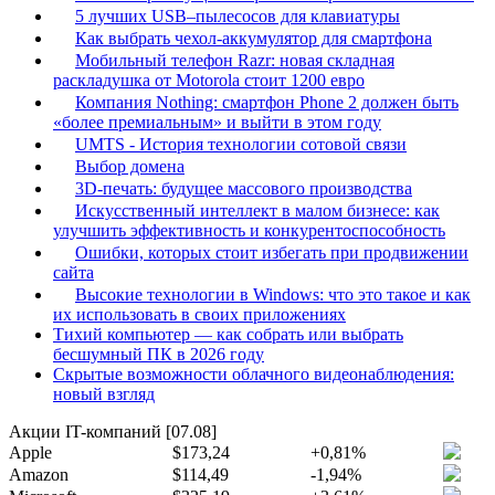
5 лучших USB–пылесосов для клавиатуры
Как выбрать чехол-аккумулятор для смартфона
Мобильный телефон Razr: новая складная
раскладушка от Motorola стоит 1200 евро
Компания Nothing: смартфон Phone 2 должен быть
«более премиальным» и выйти в этом году
UMTS - История технологии сотовой связи
Выбор домена
3D-печать: будущее массового производства
Искусственный интеллект в малом бизнесе: как
улучшить эффективность и конкурентоспособность
Ошибки, которых стоит избегать при продвижении
сайта
Высокие технологии в Windows: что это такое и как
их использовать в своих приложениях
Тихий компьютер — как собрать или выбрать
бесшумный ПК в 2026 году
Скрытые возможности облачного видеонаблюдения:
новый взгляд
Акции IT-компаний [07.08]
Apple
$173,24
+0,81%
Amazon
$114,49
-1,94%