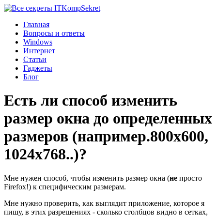
Komp
Sekret
Главная
Вопросы и ответы
Windows
Интернет
Статьи
Гаджеты
Блог
Есть ли способ изменить
размер окна до определенных
размеров (например.800x600,
1024x768..)?
Мне нужен способ, чтобы изменить размер окна (
не
просто
Firefox!) к специфическим размерам.
Мне нужно проверить, как выглядит приложение, которое я
пишу, в этих разрешениях - сколько столбцов видно в сетках,