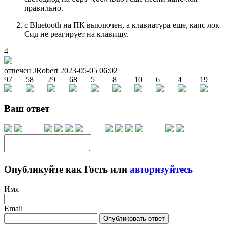
правильно.
с Bluetooth на ПК выключен, а клавиатура еще, капс лок
Сид не реагирует на клавишу.
4
отвечен JRobert
2023-05-05 06:02
97
58
29
68
5
8
10
6
4
19
Ваш ответ
Опубликуйте как Гость или
авторизуйтесь
Имя
Email
Опубликовать ответ