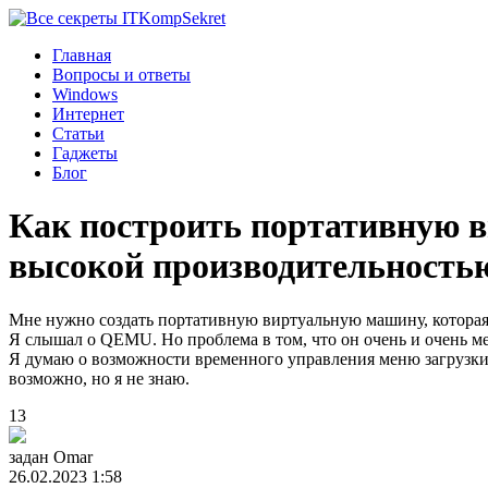
Komp
Sekret
Главная
Вопросы и ответы
Windows
Интернет
Статьи
Гаджеты
Блог
Как построить портативную в
высокой производительность
Мне нужно создать портативную виртуальную машину, которая
Я слышал о QEMU. Но проблема в том, что он очень и очень м
Я думаю о возможности временного управления меню загрузки б
возможно, но я не знаю.
13
задан
Omar
26.02.2023 1:58