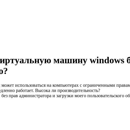
иртуальную машину windows бе
ю?
 может использоваться на компьютерах с ограниченными правам
едленно работает. Высока ли производительность?
ез прав администратора и загрузки моего пользовательского обр