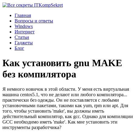
Komp
Sekret
Главная
Вопросы и ответы
Windows
Интернет
Статьи
Гаджеты
Блог
Как установить gnu MAKE
без компилятора
Я немного новичок в этой области. У меня есть виртуальная
машина centos5.1, что не делают или любого компилятора...
практически без одежды. Он не поставляется с любыми
установочными пакетами, такими как yum, rpm или apt. Для
того, чтобы установить 'make', вы должны иметь
действительный компилятор, как gcc. Однако для компиляции
GCC необходимо иметь 'make'. Как мне установить эти
инструменты разработчика?