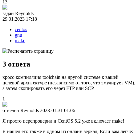
13
задан
Reynolds
29.01.2023 17:18
centos
gnu
make
3
ответа
кросс-компиляция toolchain на другой системе к вашей
целевой архитектуре (независимо от того, что эмулирует VM),
а затем скопировать его через FTP или SCP.
1
отвечен Reynolds
2023-01-31 01:06
Я просто перепроверил и CentOS 5.2 уже включает make!
Я нашел его также в одном из онлайн зеркал, Если вам легче: