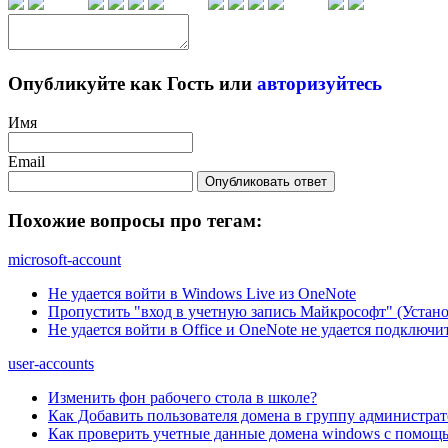
Опубликуйте как Гость или
авторизуйтесь
Имя
Email
Опубликовать ответ
Похожие вопросы про тегам:
microsoft-account
Не удается войти в Windows Live из OneNote
Пропустить "вход в учетную запись Майкрософт" (Устано
Не удается войти в Office и OneNote не удается подключи
user-accounts
Изменить фон рабочего стола в школе?
Как Добавить пользователя домена в группу администрат
Как проверить учетные данные домена windows с помощь