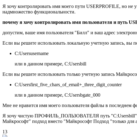
Я хочу контролировать имя моего пути USERPROFILE, но не уве
надмножество функциональности.
почему я хочу контролировать имя пользователя и путь 
допустим, ваше имя пользователя "Билл" и ваш адрес электрон
Если вы решите использовать локальную учетную запись, вы
C:Usersusername
или в данном примере, C:Usersbill
Если вы решите использовать только учетную запись Майкросо
C:Usersfirst_five_chars_of_email+_three_digit_counter
или в данном примере, C:Usersbgate_000
Мне не нравится имя моего пользователя файлы в последнем ф
Я хочу чистую ПРОФИЛЬ_ПОЛЬЗОВАТЕЛЯ путь "C:Usersbill" вмес
Майкрософт" подход вместо "Майкрософт Подход "только для а
13