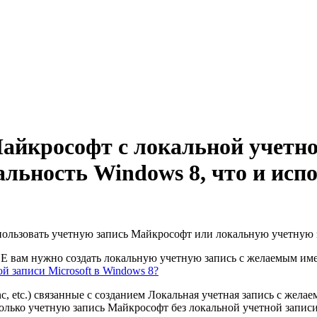
айкрософт с локальной учетно
льность Windows 8, что и исп
спользовать учетную запись Майкрософт или локальную учетную 
вам нужно создать локальную учетную запись с желаемым имене
й записи Microsoft в Windows 8?
ync, etc.) связанные с созданием Локальная учетная запись с жела
олько учетную запись Майкрософт без локальной учетной записи