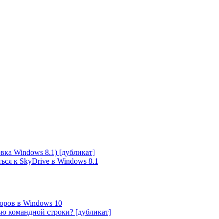
вка Windows 8.1) [дубликат]
ться к SkyDrive в Windows 8.1
оров в Windows 10
ю командной строки? [дубликат]