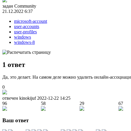
задан
Community
21.12.2022 6:37
microsoft-account
user-accounts
user-profiles
windows
windows-8
1
ответ
Да, это делает. На самом деле можно удалить онлайн-ассоциаци
0
отвечен kinokijuf
2022-12-22 14:25
96
58
29
67
Ваш ответ