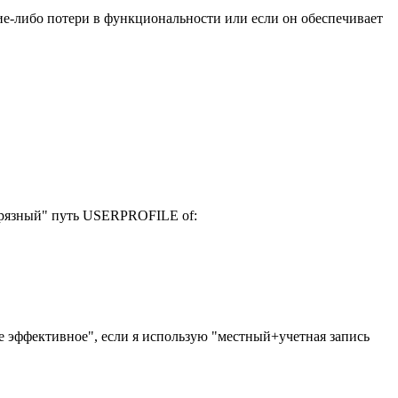
кие-либо потери в функциональности или если он обеспечивает
"грязный" путь USERPROFILE of:
е эффективное", если я использую "местный+учетная запись