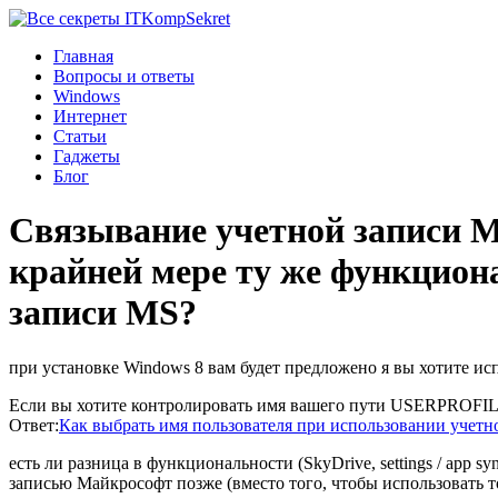
Komp
Sekret
Главная
Вопросы и ответы
Windows
Интернет
Статьи
Гаджеты
Блог
Связывание учетной записи М
крайней мере ту же функциона
записи MS?
при установке Windows 8 вам будет предложено я вы хотите и
Если вы хотите контролировать имя вашего пути USERPROFILE 
Ответ:
Как выбрать имя пользователя при использовании учетно
есть ли разница в функциональности (SkyDrive, settings / app s
записью Майкрософт позже (вместо того, чтобы использовать т