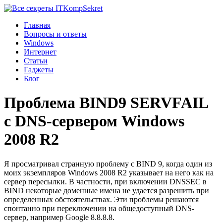
Komp
Sekret
Главная
Вопросы и ответы
Windows
Интернет
Статьи
Гаджеты
Блог
Проблема BIND9 SERVFAIL
с DNS-сервером Windows
2008 R2
Я просматривал странную проблему с BIND 9, когда один из
моих экземпляров Windows 2008 R2 указывает на него как на
сервер пересылки. В частности, при включении DNSSEC в
BIND некоторые доменные имена не удается разрешить при
определенных обстоятельствах. Эти проблемы решаются
спонтанно при переключении на общедоступный DNS-
сервер, например Google 8.8.8.8.