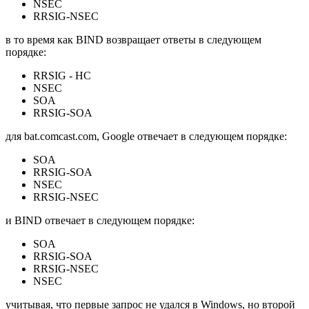
NSEC
RRSIG-NSEC
в то время как BIND возвращает ответы в следующем
порядке:
RRSIG - НС
NSEC
SOA
RRSIG-SOA
для bat.comcast.com, Google отвечает в следующем порядке:
SOA
RRSIG-SOA
NSEC
RRSIG-NSEC
и BIND отвечает в следующем порядке:
SOA
RRSIG-SOA
RRSIG-NSEC
NSEC
учитывая, что первые запрос не удался в Windows, но второй