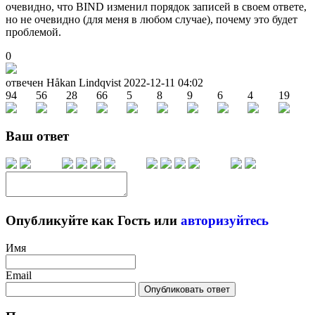
очевидно, что BIND изменил порядок записей в своем ответе,
но не очевидно (для меня в любом случае), почему это будет
проблемой.
0
отвечен Håkan Lindqvist
2022-12-11 04:02
94
56
28
66
5
8
9
6
4
19
Ваш ответ
Опубликуйте как Гость или
авторизуйтесь
Имя
Email
Опубликовать ответ