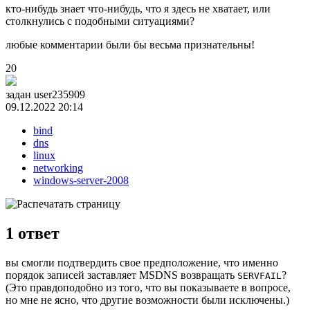
кто-нибудь знает что-нибудь, что я здесь не хватает, или
столкнулись с подобными ситуациями?
любые комментарии были бы весьма признательны!
20
задан
user235909
09.12.2022 20:14
bind
dns
linux
networking
windows-server-2008
1
ответ
вы смогли подтвердить свое предположение, что именно
порядок записей заставляет MSDNS возвращать
?
SERVFAIL
(Это правдоподобно из того, что вы показываете в вопросе,
но мне не ясно, что другие возможности были исключены.)